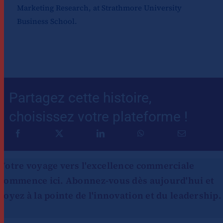
Marketing Research, at Strathmore University
Business School.
Partagez cette histoire,
choisissez votre plateforme !
Votre voyage vers l'excellence commerciale
commence ici. Abonnez-vous dès aujourd'hui et
soyez à la pointe de l'innovation et du leadership.