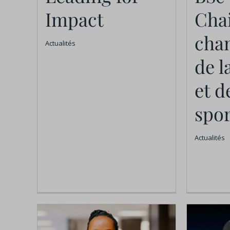
Impact
Cha
cha
Actualités
de l
et d
spor
Actualités