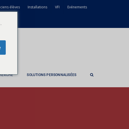
ciens élèves
Installations
VFI
Evénements
.
e
CHERCHE
SOLUTIONS PERSONNALISÉES