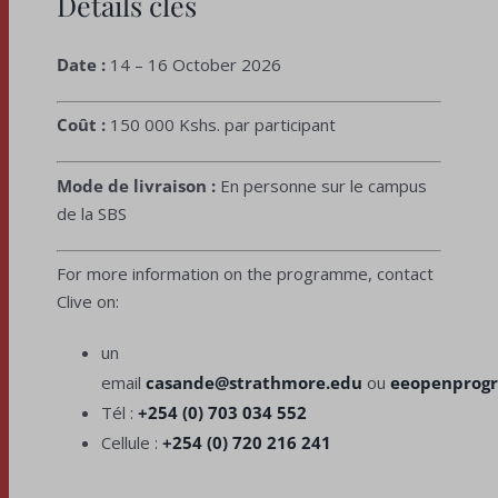
Détails clés
Date :
14 – 16 October 2026
Coût :
150 000 Kshs. par participant
Mode de livraison :
En personne sur le campus
de la SBS
For more information on the programme, contact
Clive on:
un
email
casande@strathmore.edu
ou
eeopenprog
Tél :
+254 (0) 703 034 552
Cellule :
+254 (0) 720 216 241