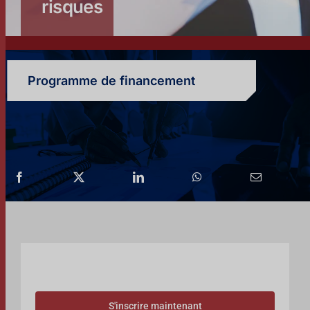
risques
Programme de financement
S'inscrire maintenant