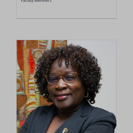
Faculty Members
Dr. William Murithi
Faculty Members