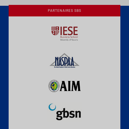
PARTENAIRES SBS
Une culture de l'éthique et de
l'apprentissage