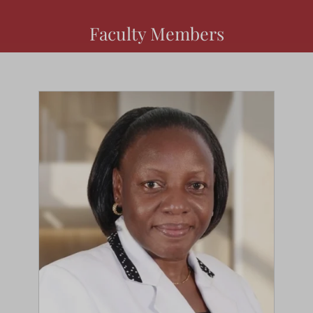
Faculty Members