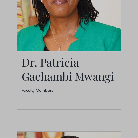
Dr. Patricia
Gachambi Mwangi
Faculty Members
Dr. Patricia Gachambi
Mwangi
Faculty Members