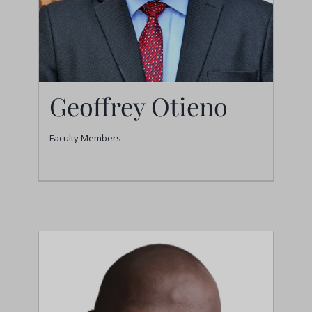
Geoffrey Otieno
Faculty Members
Geoffrey Otieno
Faculty Members