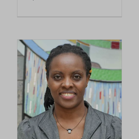
Dr. Joan Ndung'u-
Gitahi
Faculty Members