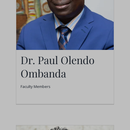
Dr. Paul Olendo
Ombanda
Faculty Members
Dr. Paul Olendo
Ombanda
Faculty Members