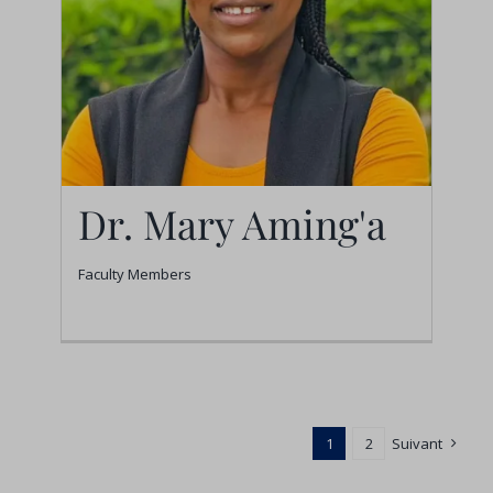
Dr. Mary Aming'a
Faculty Members
Dr. Mary Aming'a
Faculty Members
1
2
Suivant