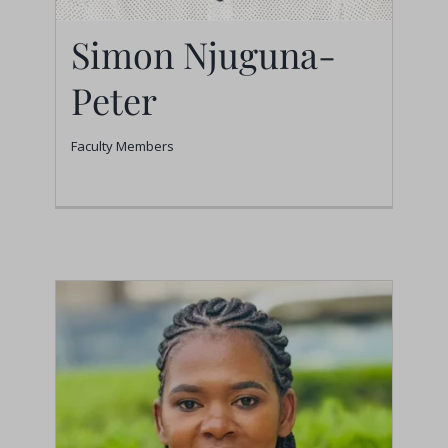
Simon Njuguna-
Peter
Faculty Members
Simon Njuguna-Peter
Faculty Members