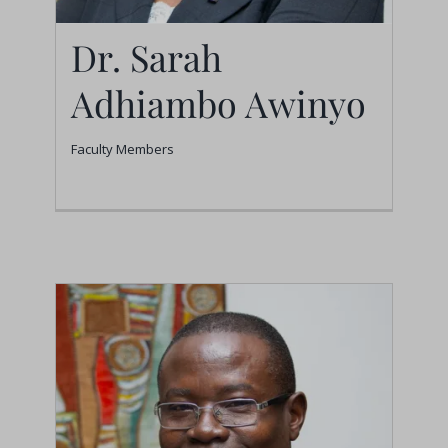
Dr. Sarah
Adhiambo Awinyo
Faculty Members
Dr. Sarah Adhiambo
Awinyo
Faculty Members