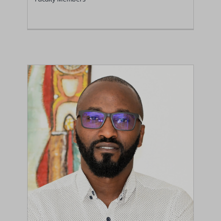
Prof. Hazel Gachunga
Faculty Members