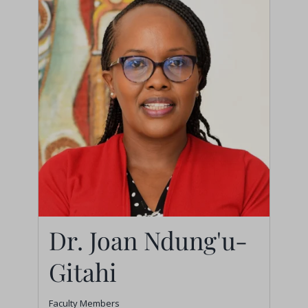
Dr. Joan Ndung'u-
Gitahi
Faculty Members