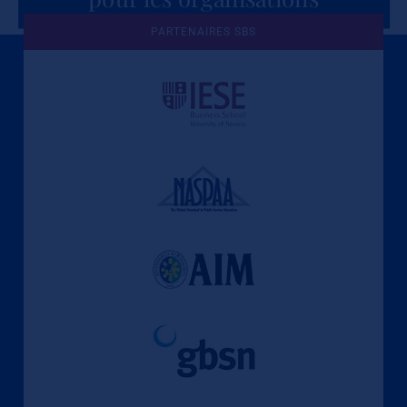
PARTENAIRES SBS
Une culture de l'éthique et de
l'apprentissage