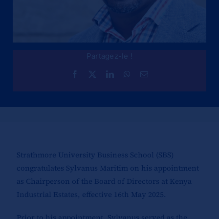
Partagez-le !
Strathmore University Business School (SBS)
congratulates Sylvanus Maritim on his appointment
as Chairperson of the Board of Directors at Kenya
Industrial Estates, effective 16th May 2025.
Prior to his appointment, Sylvanus served as the