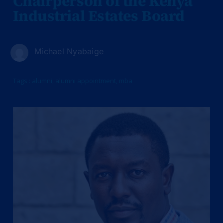
Chairperson of the Kenya
Industrial Estates Board
Michael Nyabaige
Tags :
alumni
,
alumni appointment
,
mba