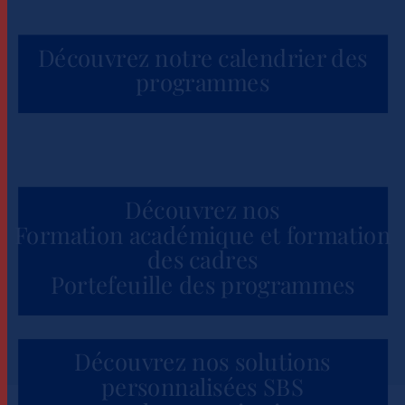
Découvrez notre calendrier des
programmes
Découvrez nos
Formation académique et formation
des cadres
Portefeuille des programmes
Découvrez nos solutions
personnalisées SBS