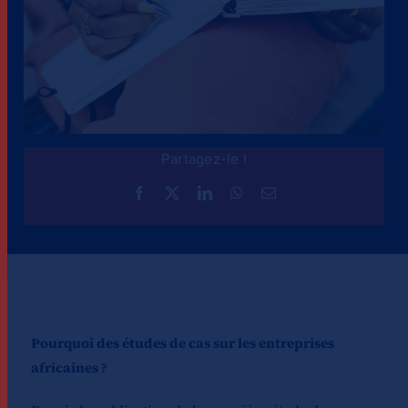
Partagez-le !
Pourquoi des études de cas sur les entreprises
africaines ?