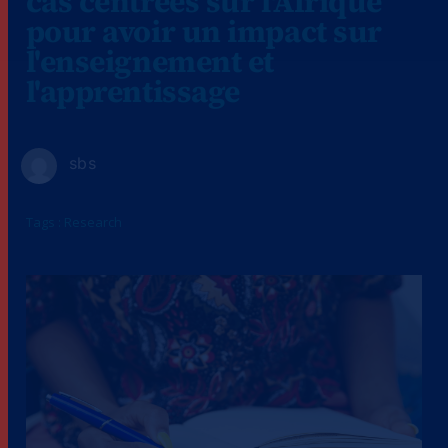
cas centrées sur l'Afrique
pour avoir un impact sur
l'enseignement et
l'apprentissage
sbs
Tags :
Research