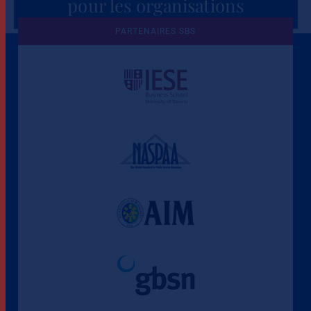
pour les organisations
PARTENAIRES SBS
Une culture de l'éthique et de
l'apprentissage