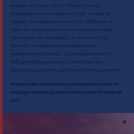
exemple le Kenya, puis le Malawi, puis la
République démocratique du Congo et enfin le
Nigeria. Ces expériences sont très différentes de
celles des entrepreneurs des économies établies
d'Europe ou des Amériques. Je suis tout à fait
d'accord. Les expériences partagées des
entrepreneurs africains, qui naviguent entre les
défis géopolitiques tout en construisant des
entreprises prospères, méritent d'être documentées.
Pourquoi les universitaires africains devraient-ils
s'engager davantage dans l'élaboration d'études de
cas ?
L'élaboration d'études de cas pertinentes et de
grande qualité pour les universités africaines est
cruciale pour plusieurs raisons. Tout d'abord, cela