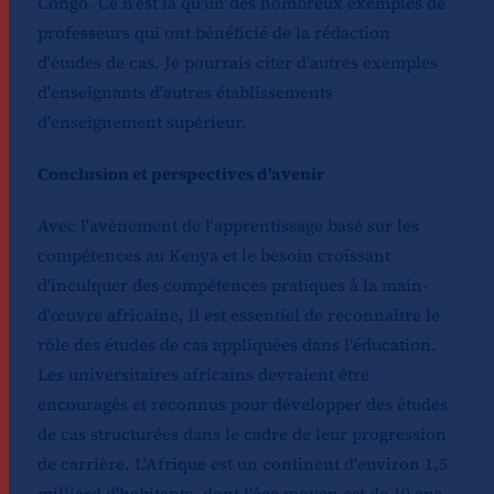
Congo. Ce n'est là qu'un des nombreux exemples de
professeurs qui ont bénéficié de la rédaction
d'études de cas. Je pourrais citer d'autres exemples
d'enseignants d'autres établissements
d'enseignement supérieur.
Conclusion et perspectives d'avenir
Avec l'avènement de l'apprentissage basé sur les
compétences au Kenya et le besoin croissant
d'inculquer des compétences pratiques à la main-
d'œuvre africaine, il est essentiel de reconnaître le
rôle des études de cas appliquées dans l'éducation.
Les universitaires africains devraient être
encouragés et reconnus pour développer des études
de cas structurées dans le cadre de leur progression
de carrière. L'Afrique est un continent d'environ 1,5
milliard d'habitants, dont l'âge moyen est de 19 ans,