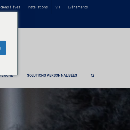
ciens élèves
Installations
VFI
Evénements
.
e
CHERCHE
SOLUTIONS PERSONNALISÉES