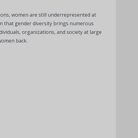
ions, women are still underrepresented at
en that gender diversity brings numerous
ividuals, organizations, and society at large
 women back.