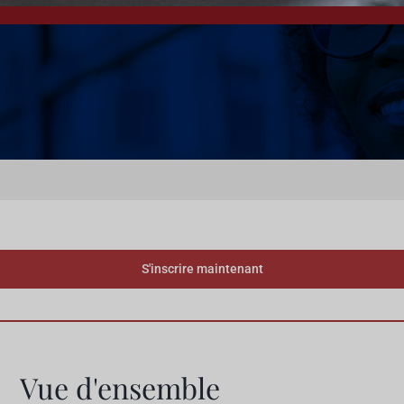
S'inscrire maintenant
Vue d'ensemble