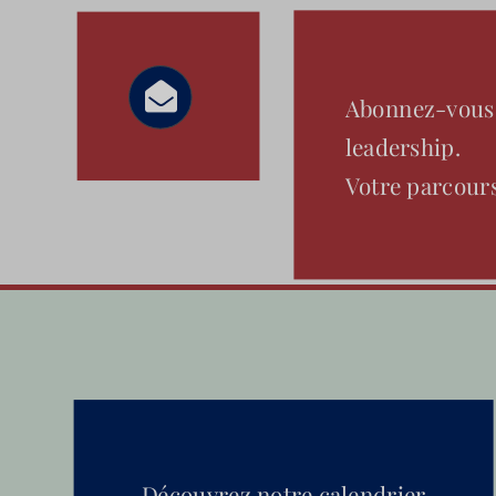
Abonnez-vous à
leadership.
Votre parcours
Découvrez notre calendrier