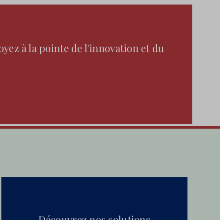
yez à la pointe de l'innovation et du
Découvrez nos solutions