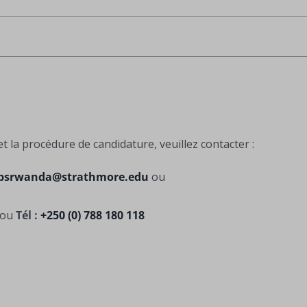
 la procédure de candidature, veuillez contacter :
bsrwanda@strathmore.edu
ou
ou
Tél :
+250 (0) 788 180 118