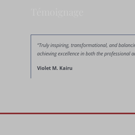
Témoignage
“Truly inspiring, transformational, and balanc
achieving excellence in both the professional 
Violet M. Kairu