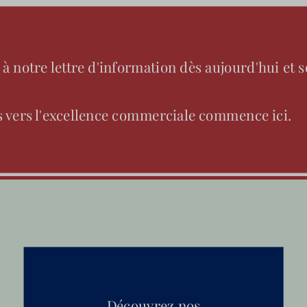
 notre lettre d'information dès aujourd'hui et so
 vers l'excellence commerciale commence ici.
Découvrez nos