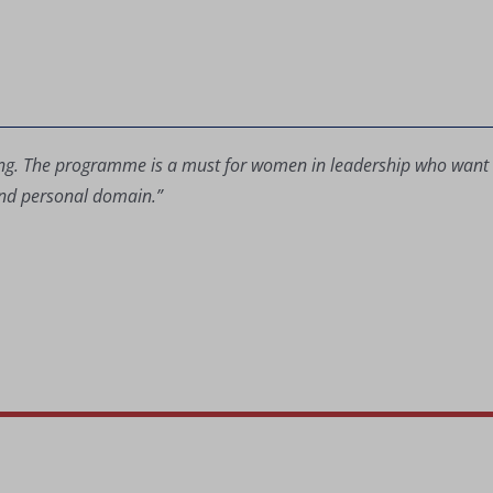
ing. The programme is a must for women in leadership who want to
and personal domain.”