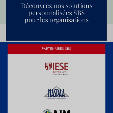
Découvrez nos solutions
personnalisées SBS
pour les organisations
PARTENAIRES SBS
Une culture de l'éthique et de
l'apprentissage