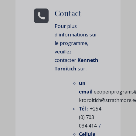
Contact
Pour plus
d'informations sur
le programme,
veuillez
contacter
Kenneth
Toroitich
sur :
un
email
eeopenprograms@
ktoroitich@strathmore.e
Tél :
+254
(0) 703
034 414
/
Cellule