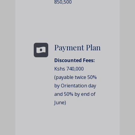
850,500
Payment Plan
Discounted Fees:
Kshs 740,000
(payable twice 50%
by Orientation day
and 50% by end of
June)