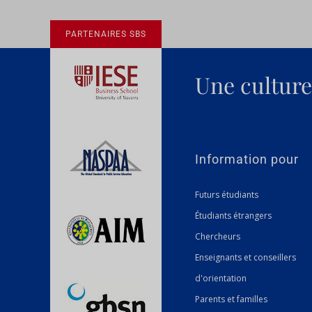
PARTENAIRES SBS
Une culture 
Information pour
Futurs étudiants
Étudiants étrangers
Chercheurs
Enseignants et conseillers
d'orientation
Parents et familles