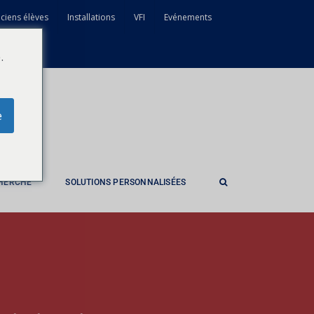
ciens élèves
Installations
VFI
Evénements
.
e
CHERCHE
SOLUTIONS PERSONNALISÉES