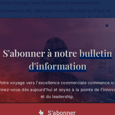
Votre voyage vers l'excellence commerciale
commence ici. Abonnez-vous dès aujourd'hui et
soyez à la pointe de l'innovation et du leadership.
S'abonner à notre lettre d'information
S'abonner à notre
bulletin
d'information
Votre voyage vers l'excellence commerciale commence ici
nez-vous dès aujourd'hui et soyez à la pointe de l'innov
et du leadership.
S'abonner