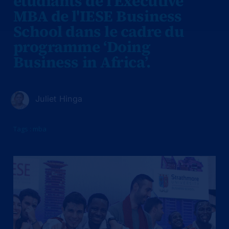
étudiants de l'Executive
MBA de l'IESE Business
School dans le cadre du
programme ‘Doing
Business in Africa’.
Juliet Hinga
Tags :
mba