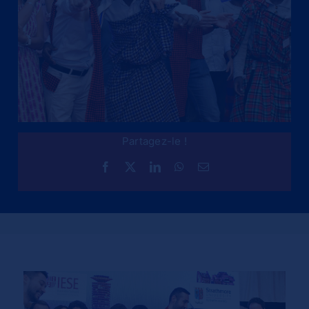
Partagez-le !