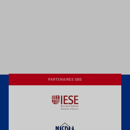
vues
Évèn
PARTENAIRES SBS
Une culture de l'éthique et de
l'apprentissage