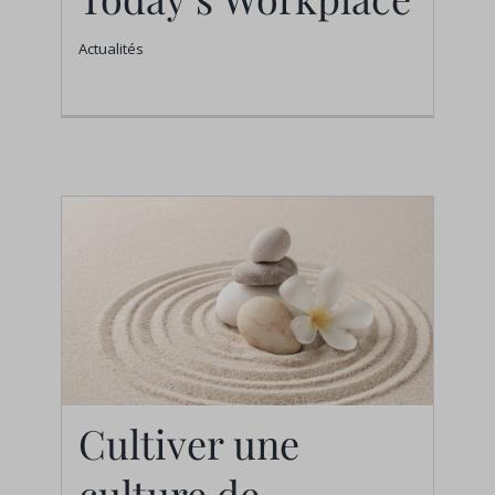
Today’s Workplace
Actualités
Actualités
Cultiver une
Cultiver une culture de
culture de