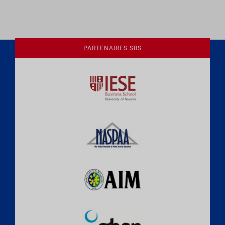
PARTENAIRES SBS
Une culture de l'éthique et de
l'apprentissage