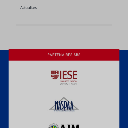
Actualités
PARTENAIRES SBS
Une culture de l'éthique et de
l'apprentissage