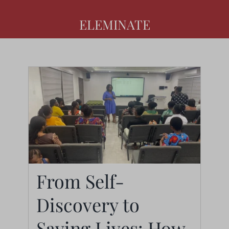
ELEMINATE
From Self-Discovery to
From Self-
Saving Lives: How
Discovery to
Helen Agodzo is
Saving Lives: How