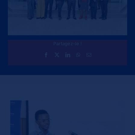
Partagez-le !