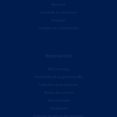
Mentorat
Demande de couverture
Enquêtes
Politique de confidentialité
Ressources
SBS E-Learning
Portefeuille de programmes SBS
Calendrier du programme
Réseau des anciens
Aide financière
Installations
Politique de remise des diplômes