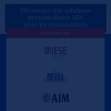
Découvrez nos solutions
personnalisées SBS
pour les organisations
PARTENAIRES SBS
Une culture de l'éthique et de
l'apprentissage