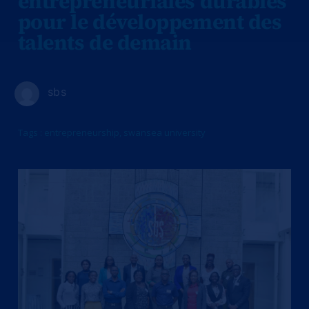
entrepreneuriales durables
pour le développement des
talents de demain
sbs
Tags :
entrepreneurship
,
swansea university