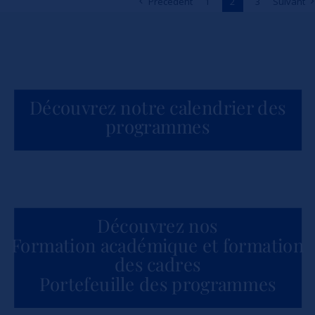
Précédent
1
2
3
Suivant
Actualités
Découvrez notre calendrier des
programmes
Découvrez nos
Formation académique et formation
des cadres
Portefeuille des programmes