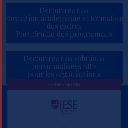
Découvrez nos
Formation académique et formation
des cadres
Portefeuille des programmes
Découvrez nos solutions
personnalisées SBS
pour les organisations
PARTENAIRES SBS
Une culture de l'éthique et de
l'apprentissage