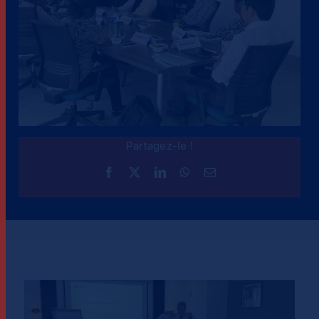
Partagez-le !