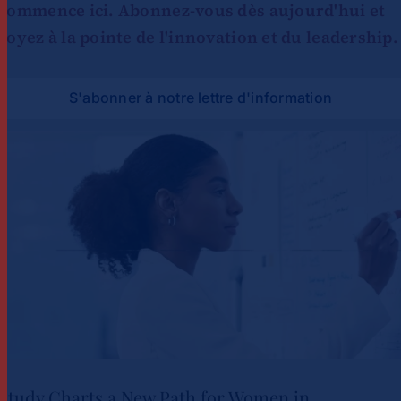
commence ici. Abonnez-vous dès aujourd'hui et
soyez à la pointe de l'innovation et du leadership.
S'abonner à notre lettre d'information
Study Charts a New Path for Women in