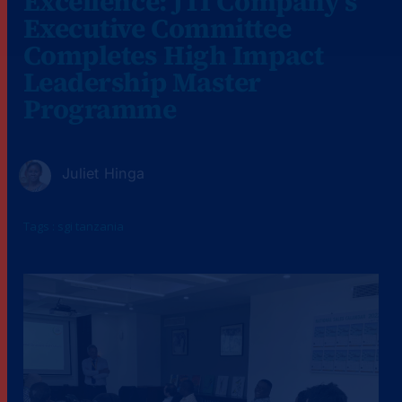
Excellence: JTI Company’s
Executive Committee
Completes High Impact
Leadership Master
Programme
Juliet Hinga
Tags :
sgi tanzania