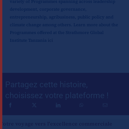
variety of Programmes spanning across leadership
development, corporate governance,
entrepreneurship, agribusiness, public policy and
climate change among others. Learn more about the
Programmes offered at the Strathmore Global
Institute Tanzania
ici
Partagez cette histoire,
choisissez votre plateforme !
Votre voyage vers l'excellence commerciale