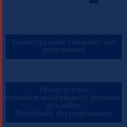
Actualités
Découvrez notre calendrier des
programmes
Découvrez nos
Formation académique et formation
des cadres
Portefeuille des programmes