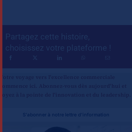
Partagez cette histoire,
choisissez votre plateforme !
Votre voyage vers l'excellence commerciale
commence ici. Abonnez-vous dès aujourd'hui et
soyez à la pointe de l'innovation et du leadership.
S'abonner à notre lettre d'information