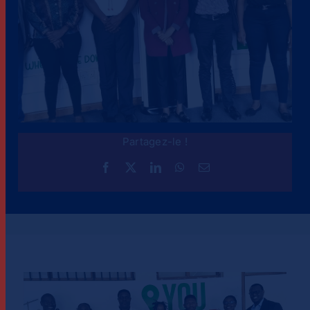
Partagez-le !