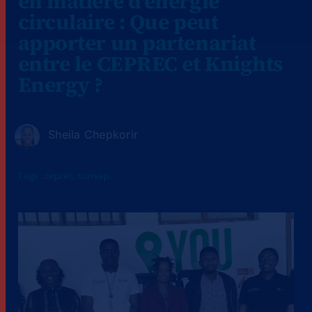
en matière d'énergie
circulaire : Que peut
apporter un partenariat
entre le CEPREC et Knights
Energy ?
Sheila Chepkorir
Tags :
ceprec
,
sunsep