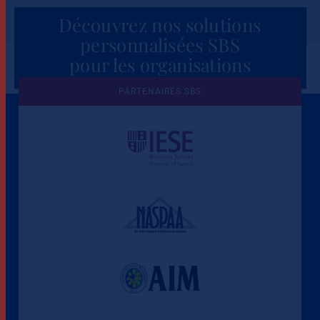
Découvrez nos solutions
personnalisées SBS
pour les organisations
PARTENAIRES SBS
Une culture de l'éthique et de
l'apprentissage