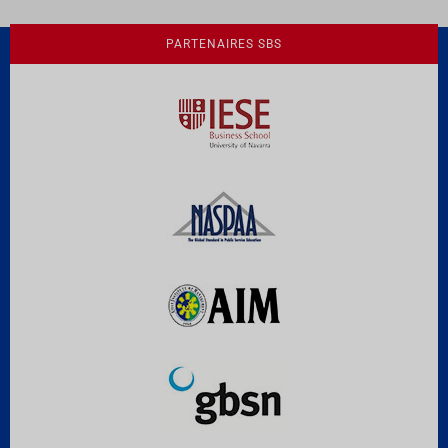
PARTENAIRES SBS
Une culture de l'éthique et de
l'apprentissage