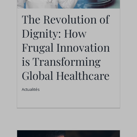
The Revolution of
The Revolution of
Dignity: How
Dignity: How Frugal
Innovation is
Frugal Innovation
Transforming Global
is Transforming
Healthcare
Global Healthcare
Actualités
Actualités