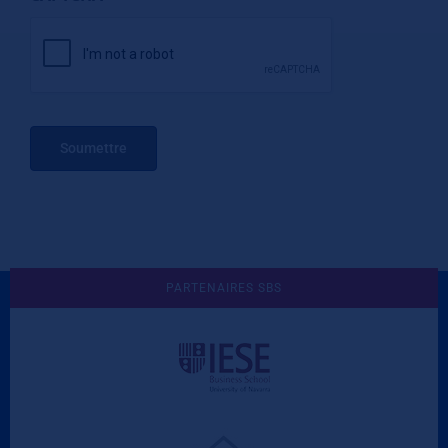
Soumettre
PARTENAIRES SBS
Une culture de l'éthique et de
l'apprentissage