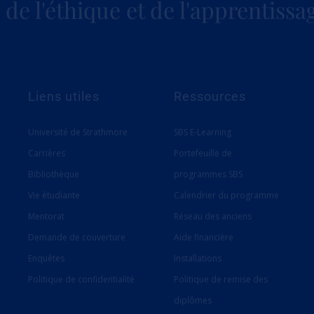
de l'éthique et de l'apprentissa
Liens utiles
Ressources
Université de Strathmore
SBS E-Learning
Carrières
Portefeuille de
Bibliothèque
programmes SBS
Vie étudiante
Calendrier du programme
Mentorat
Réseau des anciens
Demande de couverture
Aide financière
Enquêtes
Installations
Politique de confidentialité
Politique de remise des
diplômes