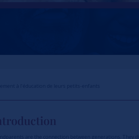
vement à l'éducation de leurs petits-enfants
ntroduction
ndparents are the connection between generations. They di