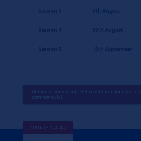
Session 3
8th August
Session 4
29th August
Session 5
12th September
Abonnez-vous à notre lettre d'information dès auj
commence ici.
PARTENAIRES SBS