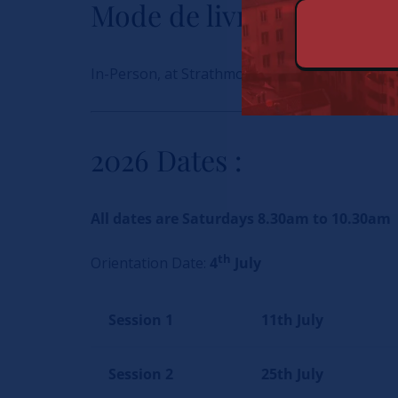
Mode de livraison
In-Person, at Strathmore University Business
2026 Dates :
All dates are Saturdays 8.30am to 10.30am
th
Orientation Date:
4
July
Session 1
11th July
Session 2
25th July