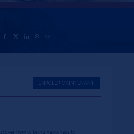
ENROLER MAINTENANT
scover how to bring happiness to