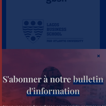
S'abonner à notre
bulletin
d'information
Information pour
Futurs étudiants